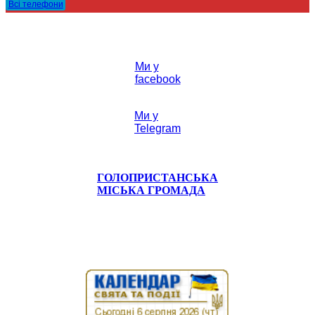
Всі телефони
Ми у
facebook
Ми у
Telegram
ГОЛОПРИСТАНСЬКА
МІСЬКА ГРОМАДА