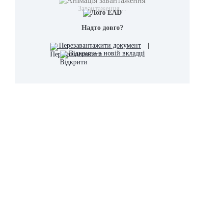
Завантаження…
Надто довго?
Перезавантажити документ
|
Відкрити в новій вкладці