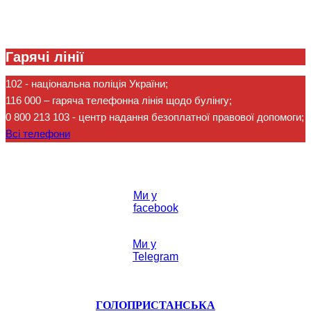
Гарячі лінії
102
- національна поліція України;
116 000
– гаряча телефонна лінія щодо булінгу;
0 800 213 103
- центр надання безоплатної правової допомоги;
Всі телефони
Ми у
facebook
Ми у
Telegram
ГОЛОПРИСТАНСЬКА